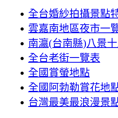
全台婚紗拍攝景點
雲嘉南地區夜市一
南瀛(台南縣)八景
全台老街一覽表
全國賞螢地點
全國阿勃勒賞花地
台灣最美最浪漫景