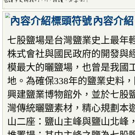
內容介紹
七股鹽場是台灣鹽業史上最年
株式會社與國民政府的開發與
模最大的曬鹽場，也曾是我國
地。為確保338年的鹽業史料
興建鹽業博物館外，並於七股
灣傳統曬鹽素材，精心規劃本遊
山二座：鹽山主峰與鹽山北峰