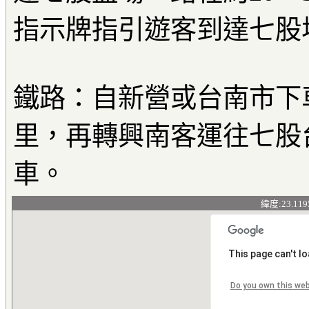
指示牌指引遊客到達七股
鐵路：自新營或台南市下
里，再轉興南客運往七股
車。
緯度:23.119
This page can't l
Do you own this we