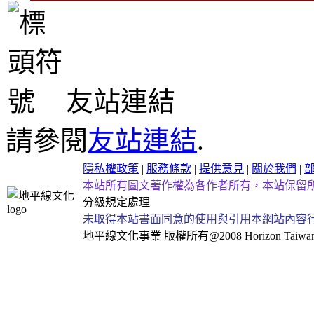
友站連結
請參閱
友站連結
.
隱私權政策
|
服務條款
|
提供意見
|
關於我們
|
本站所有圖文著作權為各作者所有，本站保留
分級規定處理
未取得本站書面同意的使用與引用本網站內容
地平線文化事業
版權所有@2008 Horizon Taiwan Al