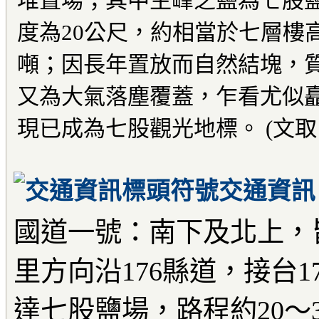
堆置場；其中主峰之鹽為七股
度為20公尺，約相當於七層樓
噸；因長年置放而自然結塊，
又為大氣落塵覆蓋，乍看尤似
現已成為七股觀光地標。 (文取
交通資訊
國道一號：南下及北上，
里方向沿176縣道，接台17
達七股鹽場，路程約20～