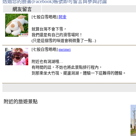
透過您的臉書(Facebook)帳號即可留言與參與討論
網友留言
[七股白雪皓皓]
阿金
就算台灣不會下雪，
我們還是有自己的滑雪場阿！
(只是這個雪的味道會稍微重了一點...)
[七股白雪皓皓]
meimei
附近也有潟湖哦…
有時間的話，不妨也將此景點排行程內，
到那乘坐大竹筏、擺盪潟湖，體驗一下這難得的體驗。
附近的旅遊景點