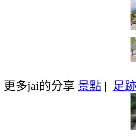
更多jai的分享
景點
|
足