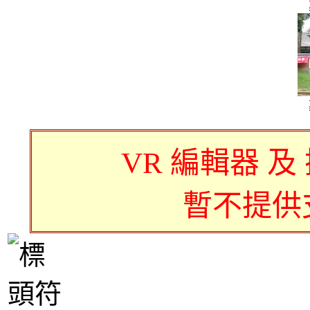
VR 編輯器 及
暫不提供