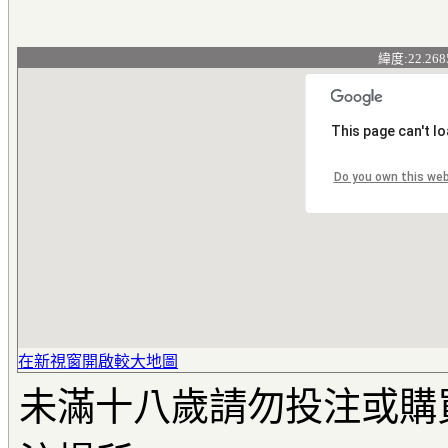
緯度:22.268
This page can't l
Do you own this we
在新視窗開啟較大地圖
未滿十八歲請勿投注或購