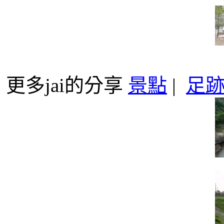
更多jai的分享
景點
|
足