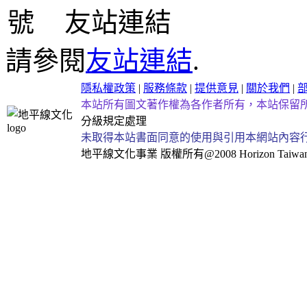
友站連結
請參閱
友站連結
.
隱私權政策
|
服務條款
|
提供意見
|
關於我們
|
本站所有圖文著作權為各作者所有，本站保留
分級規定處理
未取得本站書面同意的使用與引用本網站內容
地平線文化事業
版權所有@2008 Horizon Taiwan Al