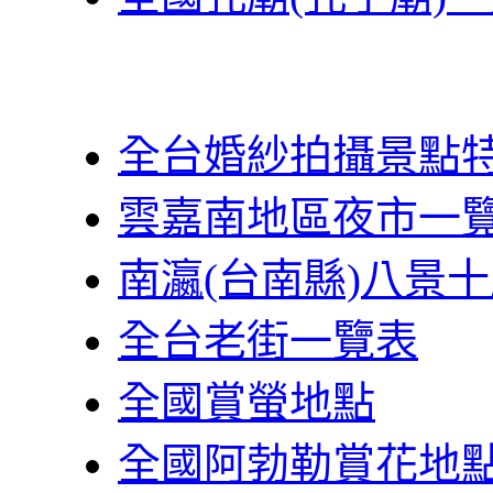
全台婚紗拍攝景點
雲嘉南地區夜市一
南瀛(台南縣)八景
全台老街一覽表
全國賞螢地點
全國阿勃勒賞花地