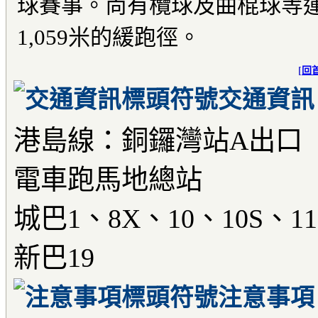
球賽事。尚有欖球及曲棍球等
1,059米的緩跑徑。
[
回
交通資訊
港島線：銅鑼灣站A出口
電車跑馬地總站
城巴1、8X、10、10S、11
新巴19
注意事項