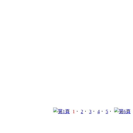
1
．
2
．
3
．
4
．
5
．