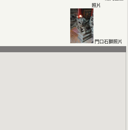
照片
門口石獅照片