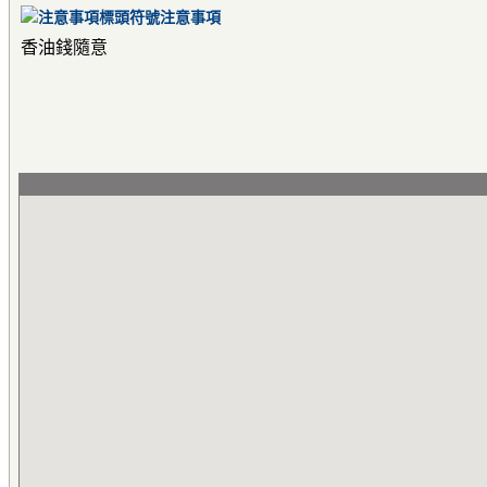
注意事項
香油錢隨意