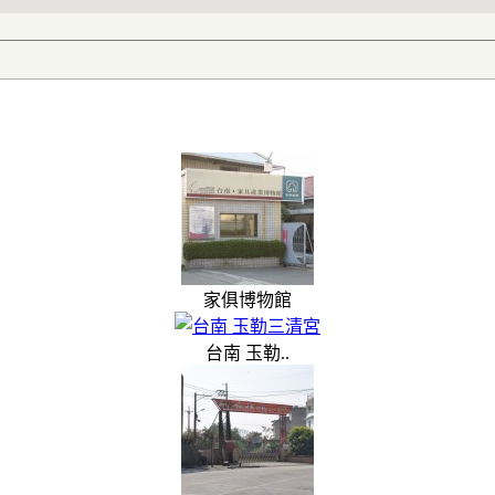
家俱博物館
台南 玉勒..