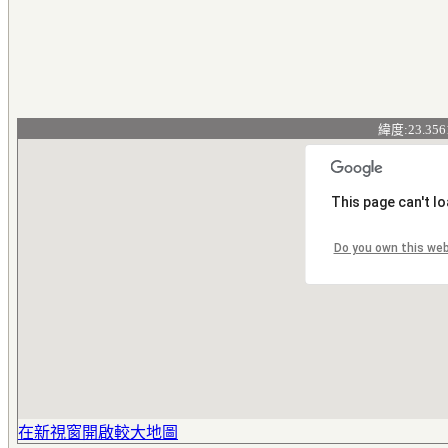
緯度:23.356
This page can't l
Do you own this we
在新視窗開啟較大地圖