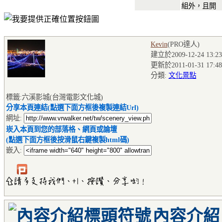
組外，且開
Kevin
(PRO達人
)
建立於2009-12-24 13:23
更新於2011-01-31 17:48
分類:
文化景點
標籤:六溪影城(台灣電影文化城)
分享本頁連結(點選下面方框後複製連結Url)
網址:
崁入本頁到您的部落格、網頁或論壇
(點選下面方框後按滑鼠右鍵複製html碼)
嵌入:
內容介紹