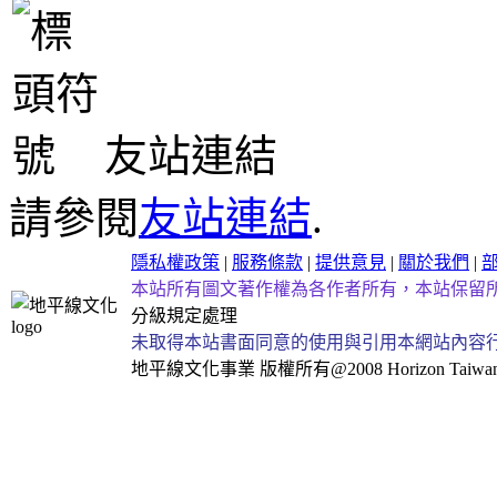
友站連結
請參閱
友站連結
.
隱私權政策
|
服務條款
|
提供意見
|
關於我們
|
本站所有圖文著作權為各作者所有，本站保留
分級規定處理
未取得本站書面同意的使用與引用本網站內容
地平線文化事業
版權所有@2008 Horizon Taiwan Al