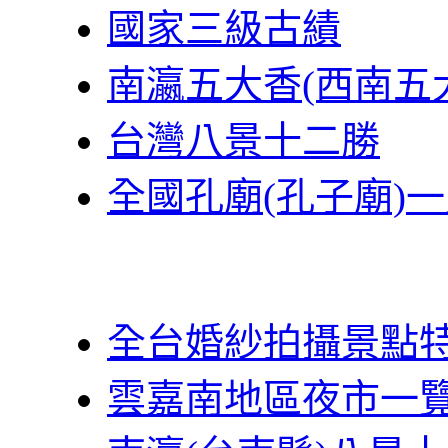
國家三級古績
南瀛五大香(西南五
台灣八景十二勝
全國孔廟(孔子廟)
全台婚紗拍攝景點
雲嘉南地區夜市一