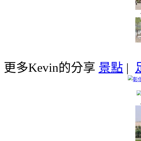
更多Kevin的分享
景點
|