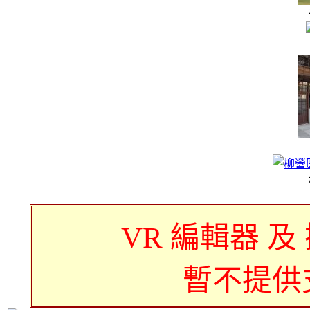
VR 編輯器 及
暫不提供