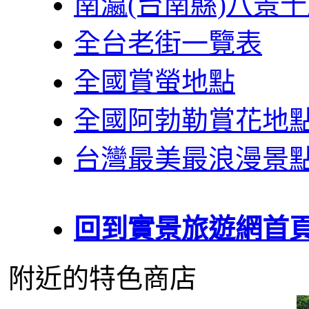
南瀛(台南縣)八景
全台老街一覽表
全國賞螢地點
全國阿勃勒賞花地
台灣最美最浪漫景
回到實景旅遊網首
附近的特色商店