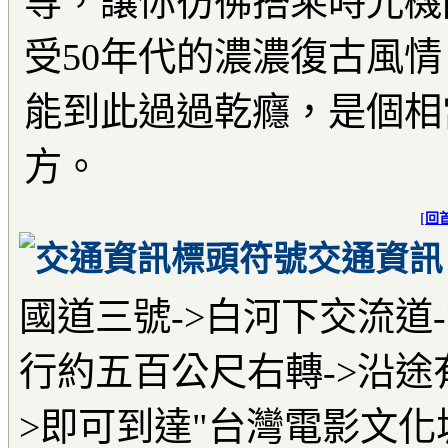
等，讓你彷彿搭乘時光機
受50年代的濃濃復古風
能到此過過乾癮，是個相
方。
[
回
交通資訊
國道三號->白河下交流道-
行約五百公尺右轉->沿途
>即可到達"台灣電影文化