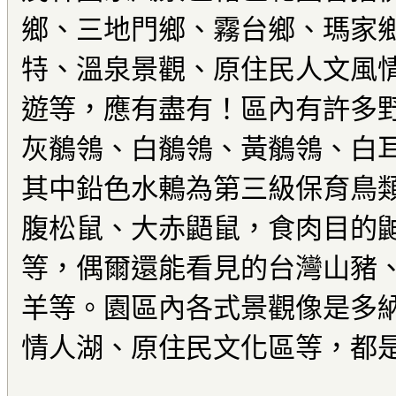
鄉、三地門鄉、霧台鄉、瑪家
特、溫泉景觀、原住民人文風
遊等，應有盡有！區內有許多
灰鶺鴒、白鶺鴒、黃鶺鴒、白
其中鉛色水鶇為第三級保育鳥
腹松鼠、大赤鼯鼠，食肉目的
等，偶爾還能看見的台灣山豬
羊等。園區內各式景觀像是多
情人湖、原住民文化區等，都