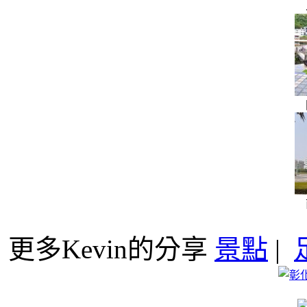
更多Kevin的分享
景點
|