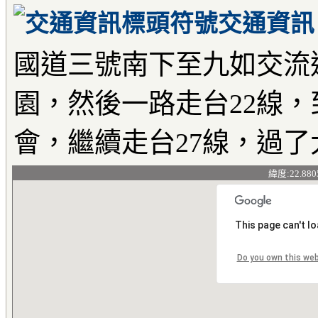
交通資訊
國道三號南下至九如交流
園，然後一路走台22線，
會，繼續走台27線，過
緯度:22.880
This page can't l
Do you own this we