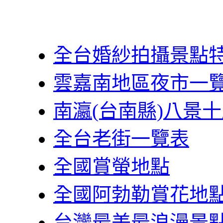
全台婚紗拍攝景點
雲嘉南地區夜市一
南瀛(台南縣)八景
全台老街一覽表
全國賞螢地點
全國阿勃勒賞花地
台灣最美最浪漫景