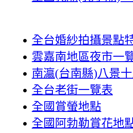
全台婚紗拍攝景點
雲嘉南地區夜市一
南瀛(台南縣)八景
全台老街一覽表
全國賞螢地點
全國阿勃勒賞花地