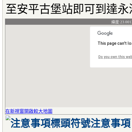
至安平古堡站即可到達永
緯度:23.001
This page can't l
Do you own this we
在新視窗開啟較大地圖
注意事項