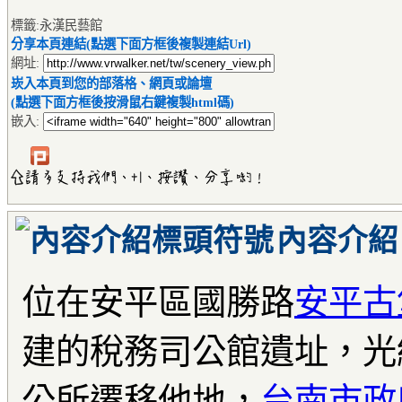
標籤:永漢民藝館
分享本頁連結(點選下面方框後複製連結Url)
網址:
崁入本頁到您的部落格、網頁或論壇
(點選下面方框後按滑鼠右鍵複製html碼)
嵌入:
內容介紹
位在安平區國勝路
安平古
建的稅務司公館遺址，光
公所遷移他地，
台南市政