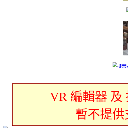
VR 編輯器 及
暫不提供