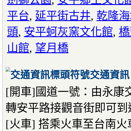
平台
,
延平街古井
,
乾隆海
頭
,
安平蚵灰窯文化館
,
橋
山館
,
望月橋
交通資訊
[開車]國道一號：由永
轉安平路接觀音街即可到
[火車] 搭乘火車至台南