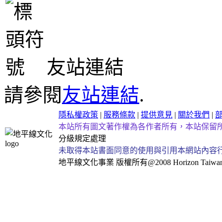
友站連結
請參閱
友站連結
.
隱私權政策
|
服務條款
|
提供意見
|
關於我們
|
本站所有圖文著作權為各作者所有，本站保留
分級規定處理
未取得本站書面同意的使用與引用本網站內容
地平線文化事業
版權所有@2008 Horizon Taiwan Al