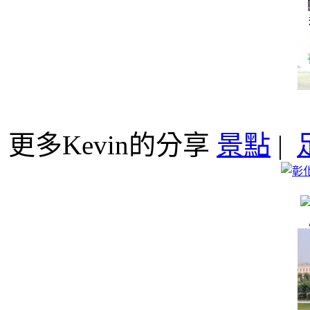
更多Kevin的分享
景點
|