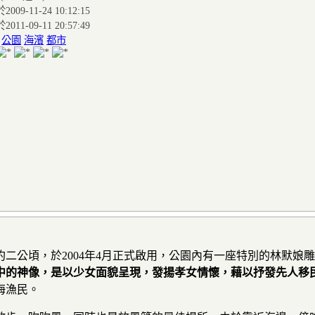
009-11-24 10:12:15
011-09-11 20:57:49
:
公園
海濱
都市
約二公頃，於2004年4月正式啟用，公園內有一座特別的林默娘
中的神像，是以少女面貌呈現，發揚孝女情懷，藉以抒發先人移
海漁民。