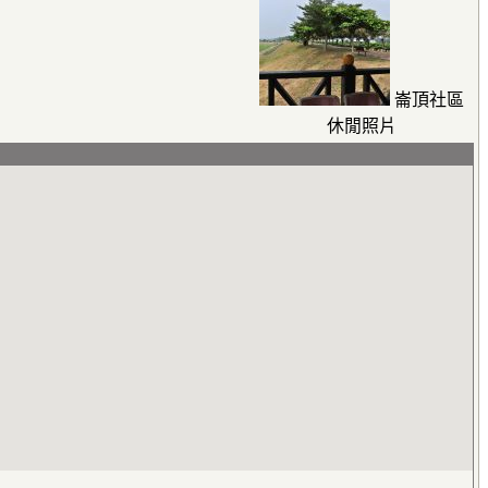
崙頂社區
休閒照片