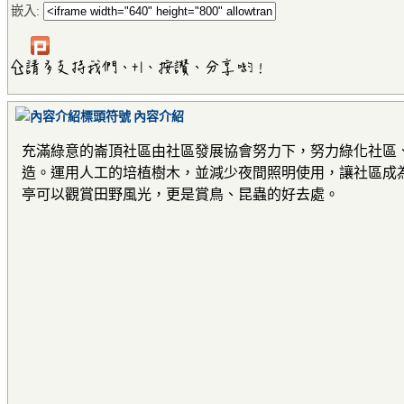
嵌入:
內容介紹
充滿綠意的崙頂社區由社區發展協會努力下，努力綠化社區
造。運用人工的培植樹木，並減少夜間照明使用，讓社區成
亭可以觀賞田野風光，更是賞鳥、昆蟲的好去處。