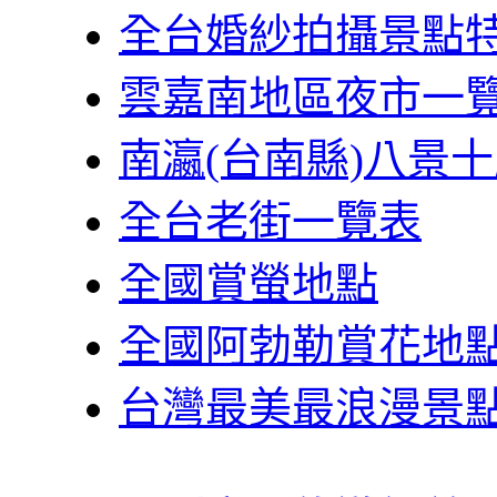
全台婚紗拍攝景點
雲嘉南地區夜市一
南瀛(台南縣)八景
全台老街一覽表
全國賞螢地點
全國阿勃勒賞花地
台灣最美最浪漫景