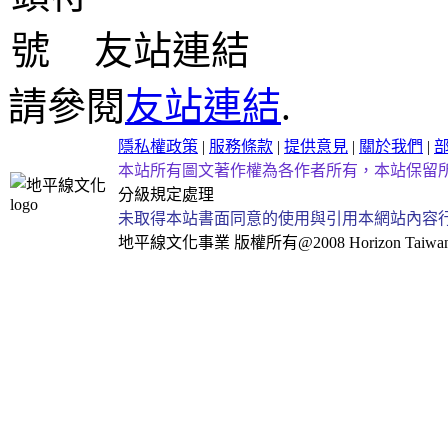
友站連結
請參閱
友站連結
.
隱私權政策
|
服務條款
|
提供意見
|
關於我們
|
本站所有圖文著作權為各作者所有，本站保留
分級規定處理
未取得本站書面同意的使用與引用本網站內容
地平線文化事業
版權所有@2008 Horizon Taiwan Al