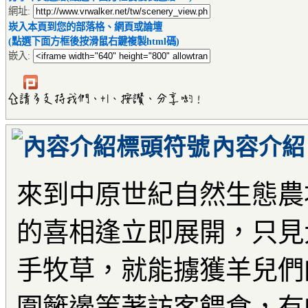
網址:
崁入本頁到您的部落格、網頁或論壇
(點選下面方框後按滑鼠右鍵複製html碼)
嵌入:
內容介紹
來到中原世紀自然生態農
的喜相逢立即展開，只見
手牧草，就能擄獲羊兒們