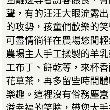
圍籬邊等著訪客餵食，有
聲，有的汪汪大眼流露出
的攻勢，孩童們歡樂的笑
可盡情徜徉在農場悠閒輕
農場主人手工揉製的羊乳
工布丁、餅乾等，來杯香
花草茶，再多留些時間體
樂趣。這裡沒有俗務塵囂
溢幸福的笑臉，帶您大手