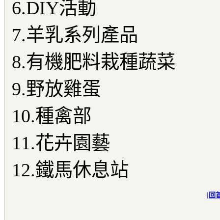
6.DIY活動
7.羊乳系列產品
8.有機肥料栽種蔬菜
9.野放雞蛋
10.種禽部
11.花卉園藝
12.鐵馬休息站
[
回