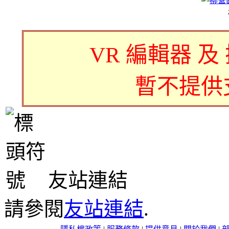
VR 編輯器 及
暫不提供
友站連結
請參閱
友站連結
.