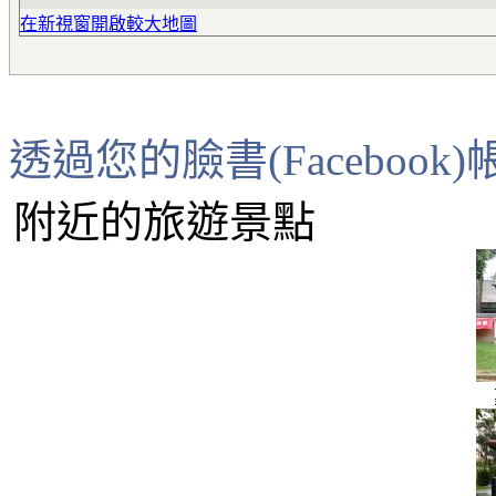
在新視窗開啟較大地圖
透過您的臉書(Faceboo
附近的旅遊景點