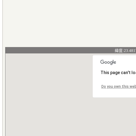
緯度:23.481
This page can't l
Do you own this we