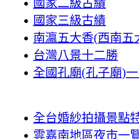
國家二級古績
國家三級古績
南瀛五大香(西南五
台灣八景十二勝
全國孔廟(孔子廟)
全台婚紗拍攝景點
雲嘉南地區夜市一