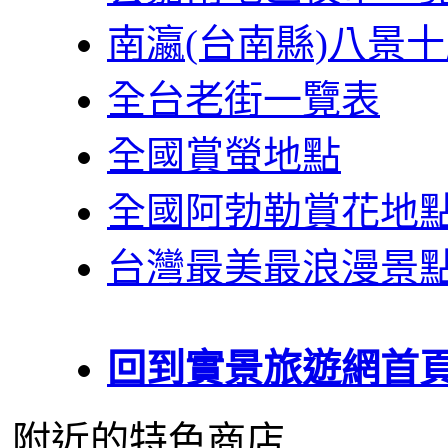
南瀛(台南縣)八景
全台老街一覽表
全國賞螢地點
全國阿勃勒賞花地
台灣最美最浪漫景
回到實景旅遊網首
附近的特色商店