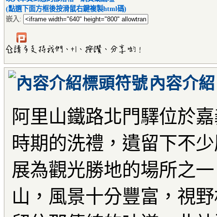
(點選下面方框後按滑鼠右鍵複製html碼)
嵌入:
內容介紹
阿里山鐵路北門驛位於嘉
時期的洗禮，遺留下不少
展為觀光勝地的場所之一
山，風景十分豐富，視野