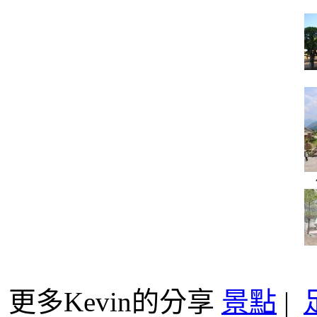
更多Kevin的分享
景點
|