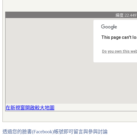
緯度:22.449
This page can't l
Do you own this we
在新視窗開啟較大地圖
透過您的臉書(Facebook)帳號即可留言與參與討論