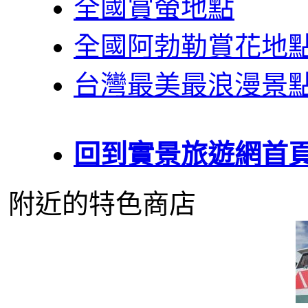
全國賞螢地點
全國阿勃勒賞花地
台灣最美最浪漫景
回到實景旅遊網首
附近的特色商店