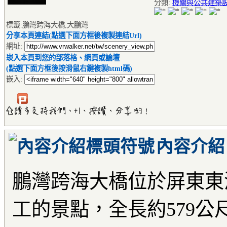
分類:
機關與公共建築
標籤:鵬灣跨海大橋,大鵬灣
分享本頁連結(點選下面方框後複製連結Url)
網址:
崁入本頁到您的部落格、網頁或論壇
(點選下面方框後按滑鼠右鍵複製html碼)
嵌入:
內容介紹
鵬灣跨海大橋位於屏東東港
工的景點，全長約579公