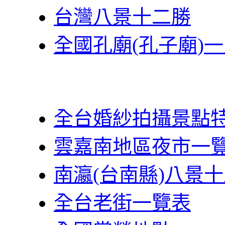
台灣八景十二勝
全國孔廟(孔子廟)
全台婚紗拍攝景點
雲嘉南地區夜市一
南瀛(台南縣)八景
全台老街一覽表