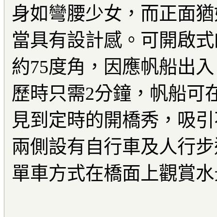
身如彎腰少女，而正面猶
當具有設計感。可開啟式
約75度角，因應帆船出入
歷時只需2分鐘，帆船可
見到定時的開橋秀，吸引
兩側設有自行車及人行步
單車方式在橋面上觀賞水