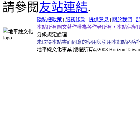
請參閱
友站連結
.
隱私權政策
|
服務條款
|
提供意見
|
關於我們
|
本站所有圖文著作權為各作者所有，本站保留
分級規定處理
未取得本站書面同意的使用與引用本網站內容
地平線文化事業
版權所有@2008 Horizon Taiwan Al