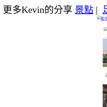
更多Kevin的分享
景點
|