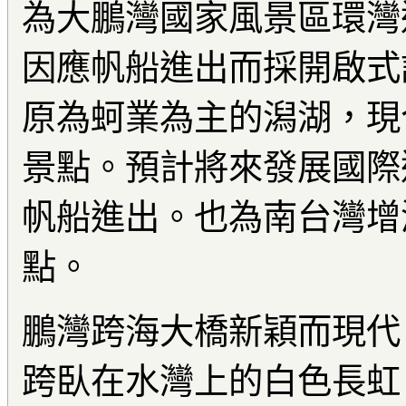
為大鵬灣國家風景區環灣
因應帆船進出而採開啟式
原為蚵業為主的潟湖，現
景點。預計將來發展國際
帆船進出。也為南台灣增
點。
鵬灣跨海大橋新穎而現代
跨臥在水灣上的白色長虹