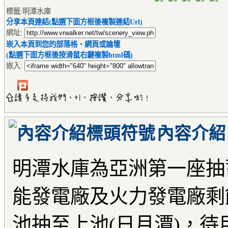
標籤:明潭水庫
分享本頁連結(點選下面方框後複製連結Url)
網址:
崁入本頁到您的部落格、網頁或論壇
(點選下面方框後按滑鼠右鍵複製html碼)
嵌入:
內容介紹
明潭水庫為亞洲第一座抽
能發電廠及火力發電廠剩
池抽至上池(日月潭)，