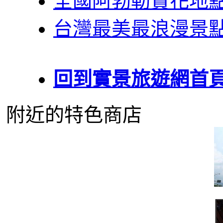
全國阿勃勒賞花地
台灣最美最浪漫景
回到實景旅遊網首
附近的特色商店