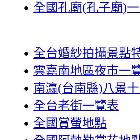
全國孔廟(孔子廟)
全台婚紗拍攝景點
雲嘉南地區夜市一
南瀛(台南縣)八景
全台老街一覽表
全國賞螢地點