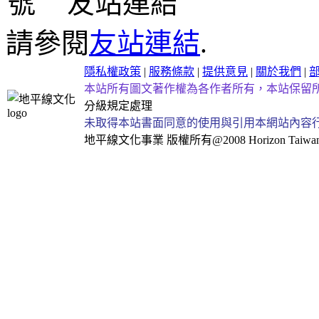
友站連結
請參閱
友站連結
.
隱私權政策
|
服務條款
|
提供意見
|
關於我們
|
本站所有圖文著作權為各作者所有，本站保留
分級規定處理
未取得本站書面同意的使用與引用本網站內容
地平線文化事業
版權所有@2008 Horizon Taiwan Al