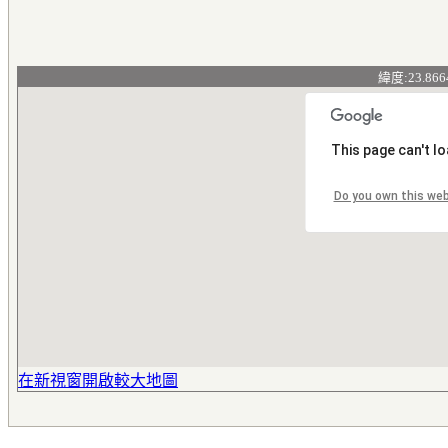
緯度:23.866
This page can't l
Do you own this we
在新視窗開啟較大地圖