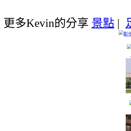
更多Kevin的分享
景點
|