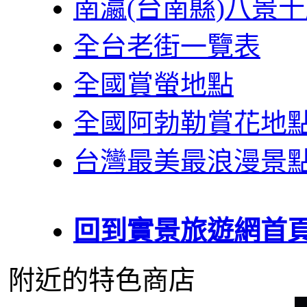
南瀛(台南縣)八景
全台老街一覽表
全國賞螢地點
全國阿勃勒賞花地
台灣最美最浪漫景
回到實景旅遊網首
附近的特色商店