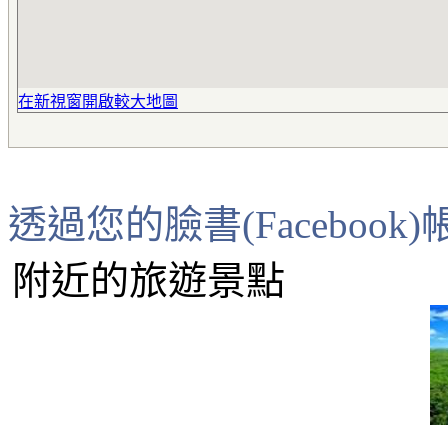
在新視窗開啟較大地圖
透過您的臉書(Faceboo
附近的旅遊景點