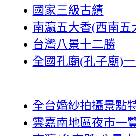
國家三級古績
南瀛五大香(西南五
台灣八景十二勝
全國孔廟(孔子廟)
全台婚紗拍攝景點
雲嘉南地區夜市一