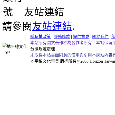
友站連結
請參閱
友站連結
.
隱私權政策
|
服務條款
|
提供意見
|
關於我們
|
本站所有圖文著作權為各作者所有，本站保留
分級規定處理
未取得本站書面同意的使用與引用本網站內容
地平線文化事業
版權所有@2008 Horizon Taiwan Al