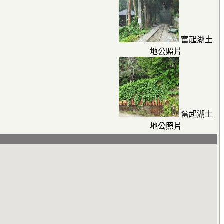
奮起湖土
地公照片
奮起湖土
地公照片