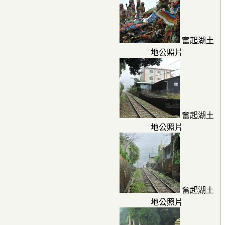
奮起湖土
地公照片
奮起湖土
地公照片
奮起湖土
地公照片