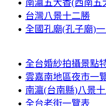
南瀛五大香(西南五
台灣八景十二勝
全國孔廟(孔子廟)
全台婚紗拍攝景點
雲嘉南地區夜市一
南瀛(台南縣)八景
全台老街一覽表