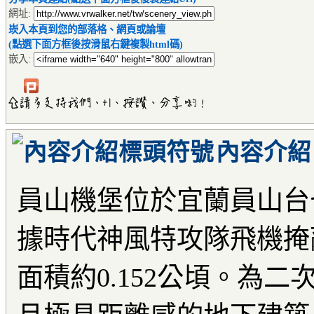
網址:
崁入本頁到您的部落格、網頁或論壇
(點選下面方框後按滑鼠右鍵複製html碼)
嵌入:
內容介紹
員山機堡位於宜蘭員山台
據時代神風特攻隊飛機掩
面積約0.152公頃。為