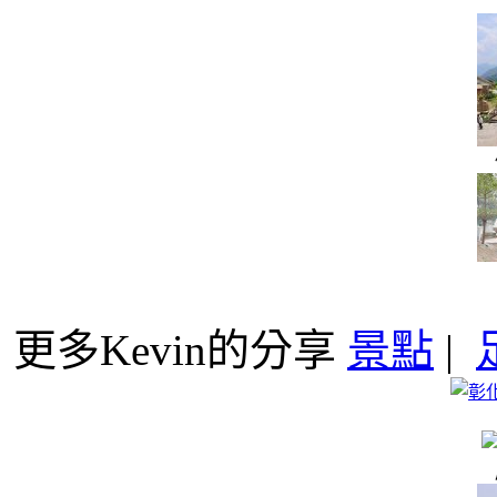
更多Kevin的分享
景點
|