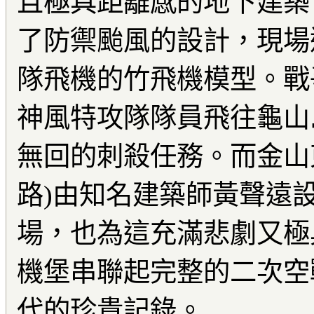
且極具距離感的地下建築
了防禦颱風的設計，現場
隊飛機的竹飛機模型。戰
神風特攻隊隊員飛往龜山
無回的刺殺任務。而金山
路)由知名建築師黃聲遠
場，也為這充滿悲劇又極
機堡串聯起完整的二次空
代的珍貴記錄。