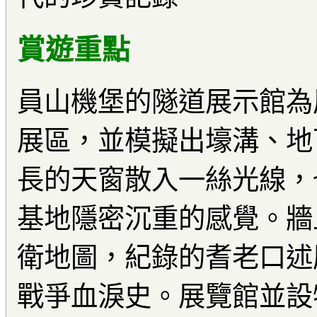
賞遊重點
員山機堡的隧道展示館為
展區，並模擬出壕溝、地
長的天窗散入一絲光線，
基地隱密沉重的感覺。牆
衛地圖，紀錄的耆老口述
戰爭血淚史。展覽館並設