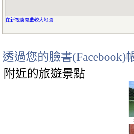
在新視窗開啟較大地圖
透過您的臉書(Faceboo
附近的旅遊景點