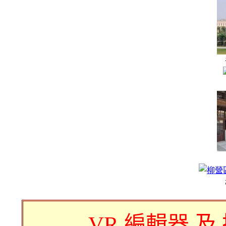
VR 編輯器 及