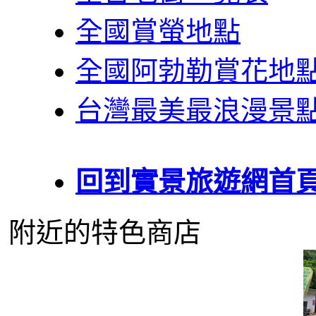
全國賞螢地點
全國阿勃勒賞花地
台灣最美最浪漫景
回到實景旅遊網首
附近的特色商店