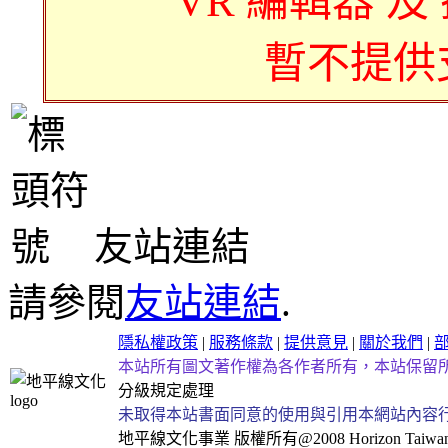
VR 編輯器 及
暫不提供
友站連結
請參閱
友站連結
.
隱私權政策
|
服務條款
|
提供意見
|
關於我們
|
本站所有圖文著作權為各作者所有，本站保留
分級規定處理
未取得本站書面同意的使用與引用本網站內容
地平線文化事業
版權所有@2008 Horizon Taiwan Al