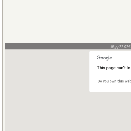
緯度:22.026
This page can't l
Do you own this we