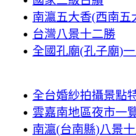
南瀛五大香(西南五
台灣八景十二勝
全國孔廟(孔子廟)
全台婚紗拍攝景點
雲嘉南地區夜市一
南瀛(台南縣)八景