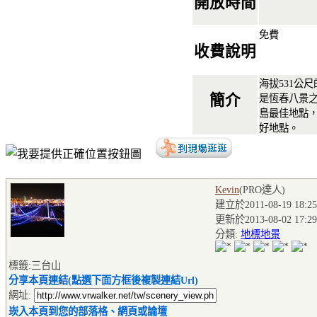
開放時間
免費
收費說明
海拔531公
簡介
是恆春八景
島最佳地點
好地點。
Kevin
(PRO達人
)
建立於2011-08-19 18:25
更新於2013-08-02 17:29
分類:
地標地景
標籤:三台山
分享本頁連結(點選下面方框後複製連結Url)
網址:
崁入本頁到您的部落格、網頁或論壇