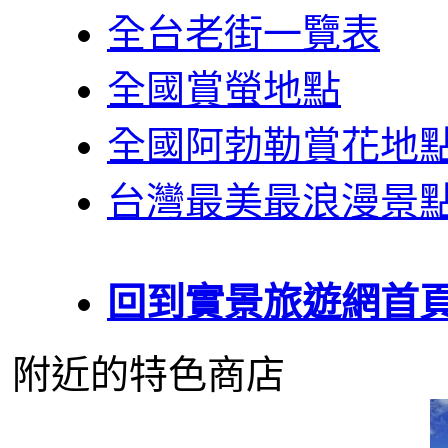
全台老街一覽表
全國賞螢地點
全國阿勃勒賞花地
台灣最美最浪漫景
回到實景旅遊網首
附近的特色商店