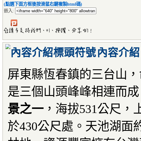
(點選下面方框後按滑鼠右鍵複製html碼)
嵌入:
內容介紹
屏東縣恆春鎮的三台山，
是三個山頭峰峰相連而成
景之一
，海拔531公尺
於430公尺處。天池湖面