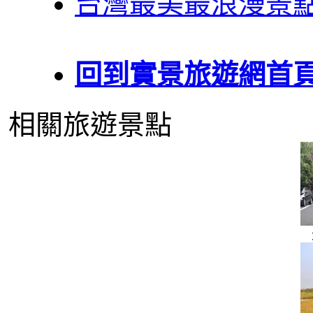
台灣最美最浪漫景
回到實景旅遊網首
相關旅遊景點