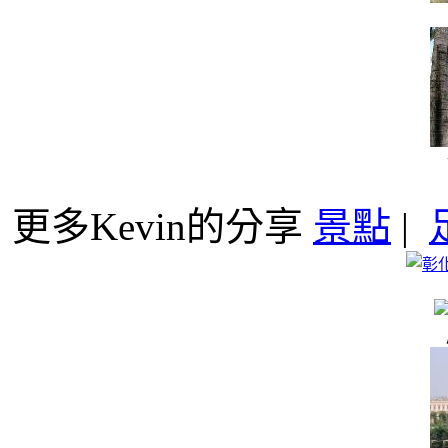
更多Kevin的分享
景點
|