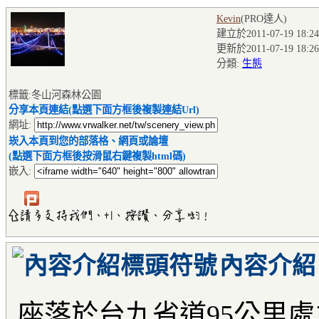
Kevin
(PRO達人
)
建立於2011-07-19 18:24
更新於2011-07-19 18:26
分類:
生態
標籤:冬山河森林公園
分享本頁連結(點選下面方框後複製連結Url)
網址:
崁入本頁到您的部落格、網頁或論壇
(點選下面方框後按滑鼠右鍵複製html碼)
嵌入:
內容介紹
座落於台九省道95公里