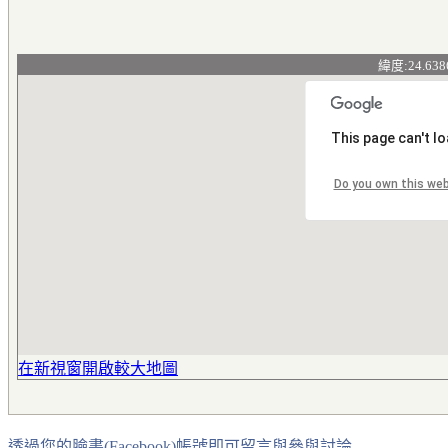
緯度:24.638
This page can't l
Do you own this we
在新視窗開啟較大地圖
透過您的臉書(Facebook)帳號即可留言與參與討論