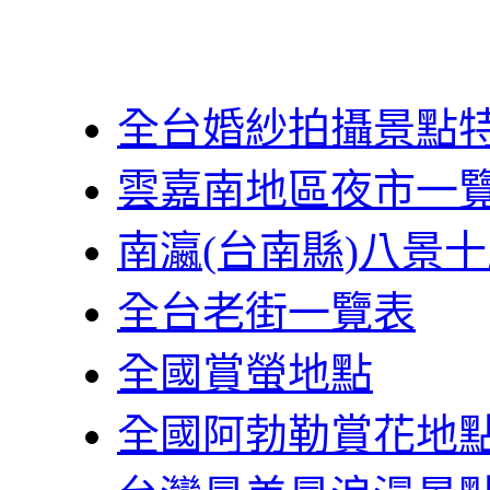
全台婚紗拍攝景點
雲嘉南地區夜市一
南瀛(台南縣)八景
全台老街一覽表
全國賞螢地點
全國阿勃勒賞花地