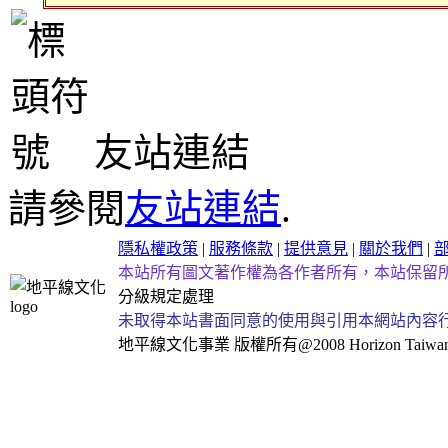
友站連結
請參閱
友站連結
.
隱私權政策
|
服務條款
|
提供意見
|
關於我們
|
本站所有圖文著作權為各作者所有，本站保留
分級規定處理
未取得本站書面同意的使用與引用本網站內容
地平線文化事業
版權所有@2008 Horizon Taiwan Al