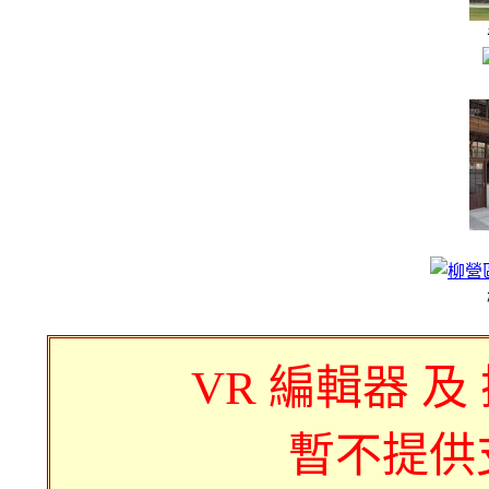
VR 編輯器 及
暫不提供