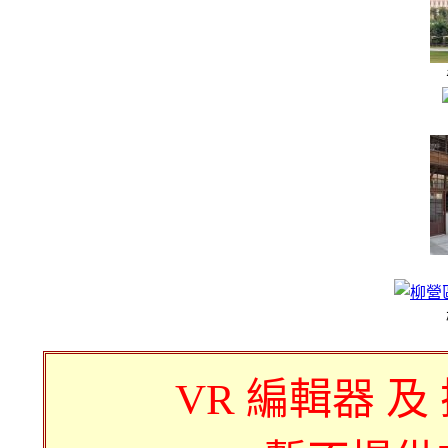
VR 編輯器 及