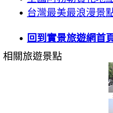
台灣最美最浪漫景
回到實景旅遊網首
相關旅遊景點