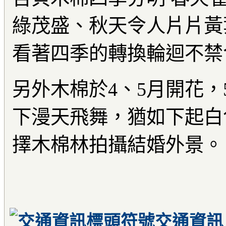
綠茂盛、秋天令人片片黃
看著四季的轉換輪迴不禁
另外木棉於4、5月開花，
下漫天飛舞，猶如下起白
擇木棉林拍攝結婚外景。
交通資訊