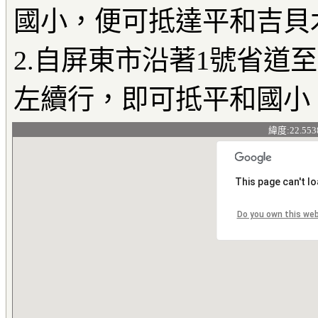
國小，便可抵達平和吉貝
2.自屏東市沿著1號省道
左續行，即可抵平和國小
緯度:22.553
This page can't l
Do you own this we