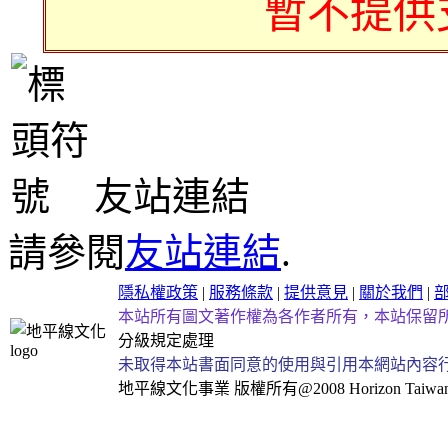
暫不提供
友站連結
請參閱
友站連結
.
隱私權政策
|
服務條款
|
提供意見
|
關於我們
|
本站所有圖文著作權為各作者所有，本站保留
分級規定處理
未取得本站書面同意的使用與引用本網站內容
地平線文化事業
版權所有@2008 Horizon Taiwan Al