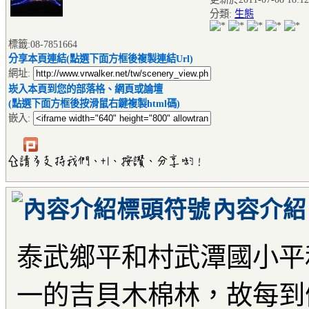
分類:
生態
標籤:08-7851664
分享本頁連結(點選下面方框後複製連結Url)
網址:
崁入本頁到您的部落格、網頁或論壇
(點選下面方框後按滑鼠右鍵複製html碼)
嵌入:
內容介紹
泰武鄉平和村武潭國小平
一的吉貝木棉林，故每到