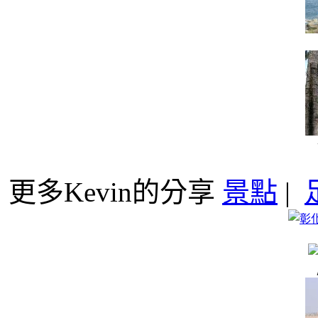
更多Kevin的分享
景點
|