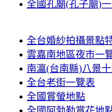
全國孔廟(孔子廟)
全台婚紗拍攝景點
雲嘉南地區夜市一
南瀛(台南縣)八景
全台老街一覽表
全國賞螢地點
全國阿勃勒賞花地