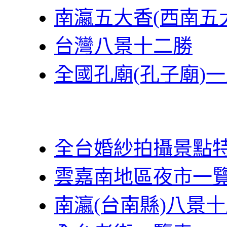
南瀛五大香(西南五
台灣八景十二勝
全國孔廟(孔子廟)
全台婚紗拍攝景點
雲嘉南地區夜市一
南瀛(台南縣)八景