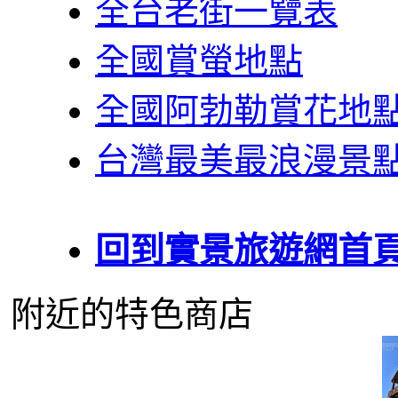
全台老街一覽表
全國賞螢地點
全國阿勃勒賞花地
台灣最美最浪漫景
回到實景旅遊網首
附近的特色商店