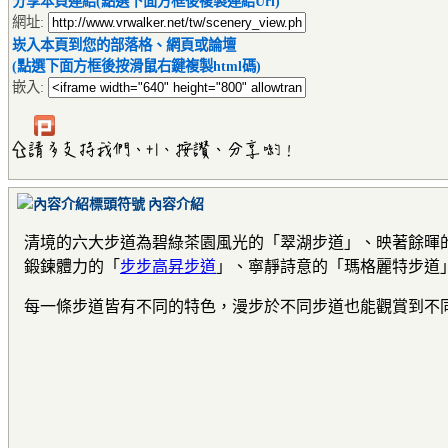
分享本頁連結(點選下面方框後複製連結Url)
網址:
崁入本頁到您的部落格、網頁或論壇
(點選下面方框後按滑鼠右鍵複製html碼)
嵌入:
內容介紹
清境的六大步道為碧綠茶園風光的「翠湖步道」、映著餘暉
鍛鍊體力的「
步步高昇步道
」、寧靜詩意的「瑪格麗特步道
每一條步道皆有不同的特色，漫步於不同步道也能觀賞到不