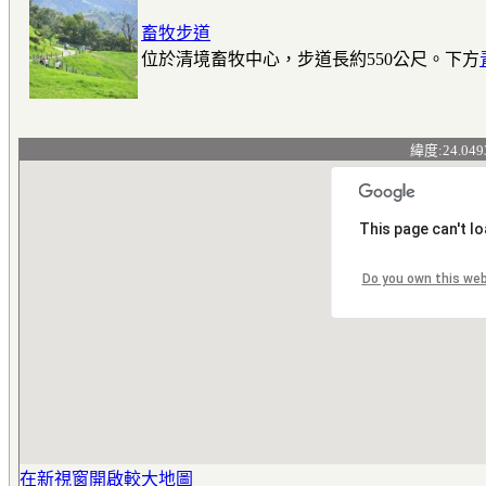
畜牧步道
位於清境畜牧中心，步道長約550公尺。下方
緯度:24.049
This page can't l
Do you own this we
在新視窗開啟較大地圖