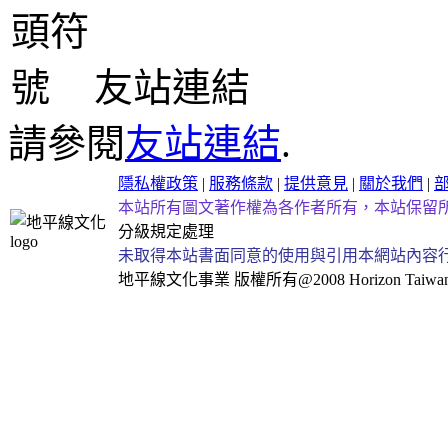
友站連結
請參閱
友站連結
.
隱私權政策
|
服務條款
|
提供意見
|
關於我們
|
本站所有圖文著作權為各作者所有，本站保留
分級規定處理
未取得本站書面同意的使用與引用本網站內容
地平線文化事業
版權所有@2008 Horizon Taiwan Al