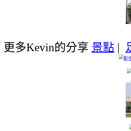
更多Kevin的分享
景點
|