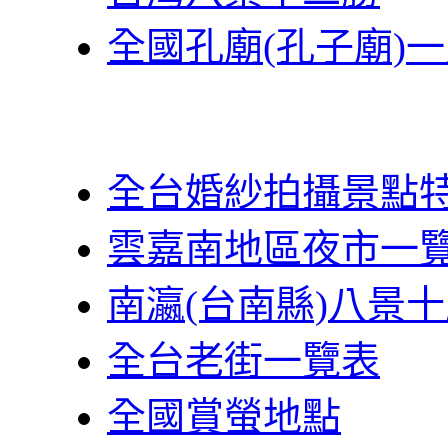
全國孔廟(孔子廟)
全台婚紗拍攝景點
雲嘉南地區夜市一
南瀛(台南縣)八景
全台老街一覽表
全國賞螢地點