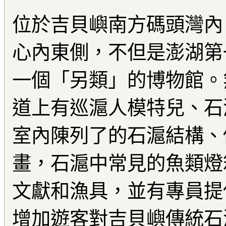
位於吉貝嶼南方碼頭灣內
心內東側，不但是澎湖第
一個「另類」的博物館。
道上有巡滬人模特兒、石
室內陳列了的石滬結構、
畫，石滬中常見的魚類燈
文獻和漁具，並有專員提
增加遊客對吉貝嶼傳統石