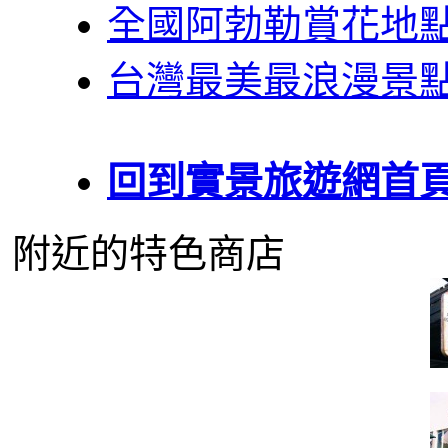
全國阿勃勒賞花地
台灣最美最浪漫景
回到實景旅遊網首
附近的特色商店