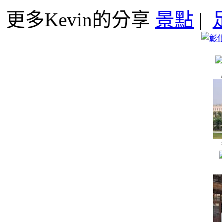
更多Kevin的分享
景點
|