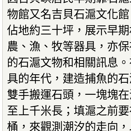
物館又名吉貝石滬文化館，
佔地約三十坪，展示早期
農、漁、牧等器具，亦保
的石滬文物和相關訊息。
具的年代，建造捕魚的石
雙手搬運石頭，一塊塊在
至上千米長；填滬之前要
桶，來觀測潮汐的走向，