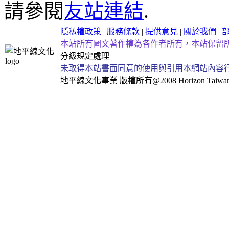
請參閱
友站連結
.
隱私權政策
|
服務條款
|
提供意見
|
關於我們
|
本站所有圖文著作權為各作者所有，本站保留
分級規定處理
未取得本站書面同意的使用與引用本網站內容
地平線文化事業
版權所有@2008 Horizon Taiwan Al