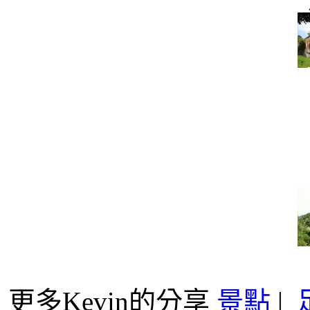
更多Kevin的分享
景點
|