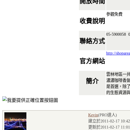
開放時間
參觀免費
收費說明
05-5900058
0
聯絡方式
http://shopare
官方網站
雲林地區一
簡介
濃濃咖啡香
是首選，除
的生態資源
Kevin
(PRO達人
)
建立於2011-02-17 10:42
更新於2011-02-17 11:01