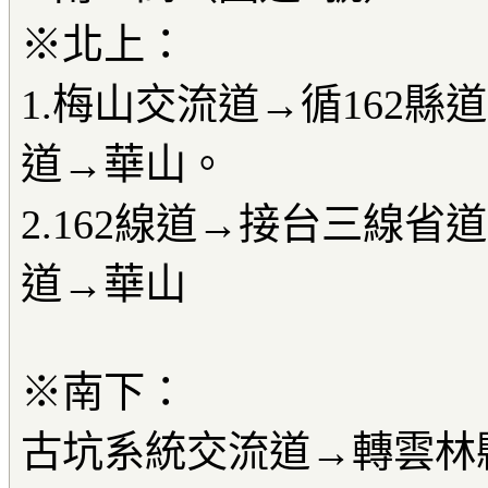
※北上：
1.梅山交流道→循162縣
道→華山。
2.162線道→接台三線省
道→華山
※南下：
古坑系統交流道→轉雲林縣