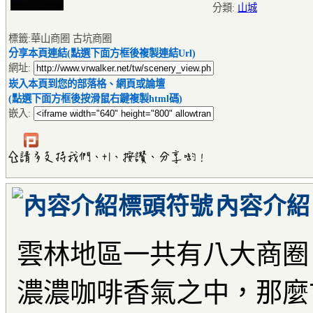
分類:
山城
標籤:華山商圈 古坑商圈
分享本頁連結(點選下面方框後複製連結Url)
網址:
崁入本頁到您的部落格、網頁或論壇
(點選下面方框後按滑鼠右鍵複製html碼)
嵌入:
內容介紹
雲林地區一共有八大商圈
濃濃咖啡香氣之中，那麼