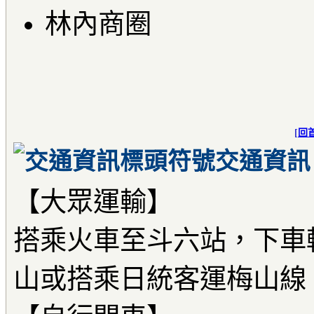
林內商圈
[
回
交通資訊
【大眾運輸】
搭乘火車至斗六站，下車
山或搭乘日統客運梅山線