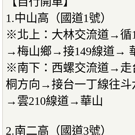
【自行開車】
1.中山高（國道1號）
※北上：大林交流道→循1
→梅山鄉→接149線道→ 
※南下：西螺交流道→走
桐方向→接台一丁線往斗
→雲210線道→華山
2.南二高（國道3號）