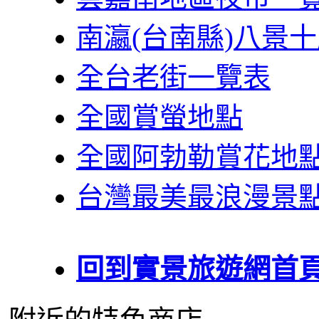
南瀛(台南縣)八景
全台老街一覽表
全國賞螢地點
全國阿勃勒賞花地
台灣最美最浪漫景
回到實景旅遊網首