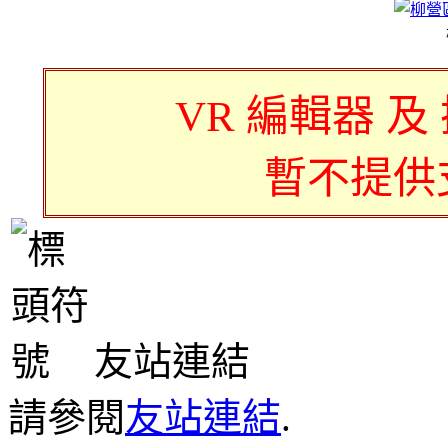
VR 編輯器 及
暫不提供
友站連結
請參閱
友站連結
.