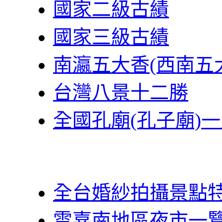
國家二級古績
國家三級古績
南瀛五大香(西南五
台灣八景十二勝
全國孔廟(孔子廟)
全台婚紗拍攝景點
雲嘉南地區夜市一