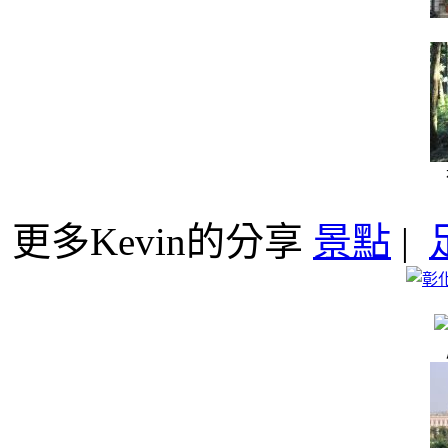
更多Kevin的分享
景點
|