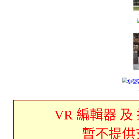
VR 編輯器 及
暫不提供