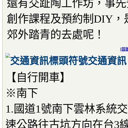
還有交趾陶工作坊，事先
創作課程及預約制DIY
郊外踏青的去處呢！
[
回
交通資訊
【自行開車】
※南下
1.國道1號南下雲林系統
速公路往古坑方向在台3