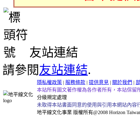
友站連結
請參閱
友站連結
.
隱私權政策
|
服務條款
|
提供意見
|
關於我們
|
本站所有圖文著作權為各作者所有，本站保留
分級規定處理
未取得本站書面同意的使用與引用本網站內容
地平線文化事業
版權所有@2008 Horizon Taiwan Al