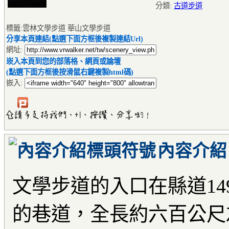
分類:
古道步道
標籤:雲林文學步道 華山文學步道
分享本頁連結(點選下面方框後複製連結Url)
網址:
崁入本頁到您的部落格、網頁或論壇
(點選下面方框後按滑鼠右鍵複製html碼)
嵌入:
內容介紹
文學步道的入口在縣道14
的巷道，全長約六百公尺