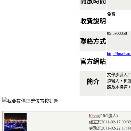
開放時間
免費
收費說明
05-5900058
聯絡方式
http://huasha
官方網站
文學步道入口
簡介
道彎入，也
路及木棧道
Kevin
(PRO達人
)
建立於2011-02-17 09:32
更新於2011-02-22 17:44