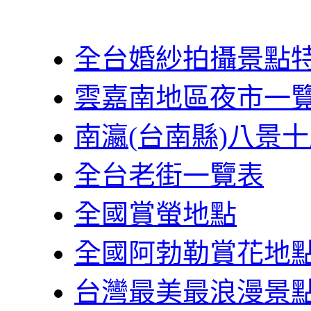
全台婚紗拍攝景點
雲嘉南地區夜市一
南瀛(台南縣)八景
全台老街一覽表
全國賞螢地點
全國阿勃勒賞花地
台灣最美最浪漫景