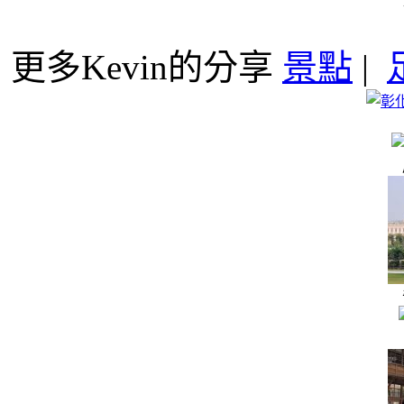
更多Kevin的分享
景點
|