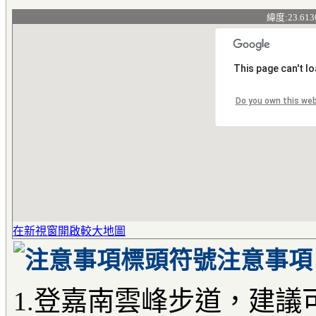
緯度:23.613
This page can't l
Do you own this we
在新視窗開啟較大地圖
注意事項
1.登嘉南雲峰步道，建