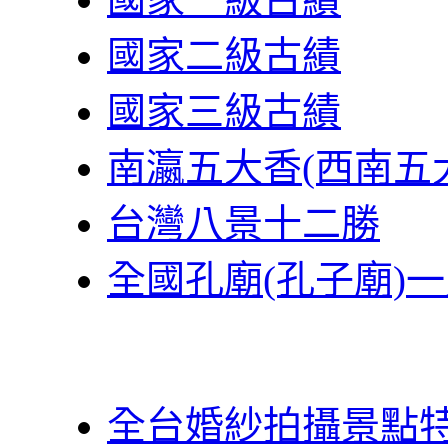
國家二級古績
國家三級古績
南瀛五大香(西南五
台灣八景十二勝
全國孔廟(孔子廟)
全台婚紗拍攝景點