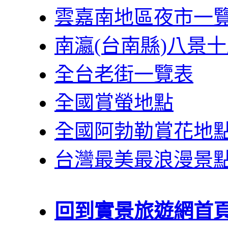
雲嘉南地區夜市一
南瀛(台南縣)八景
全台老街一覽表
全國賞螢地點
全國阿勃勒賞花地
台灣最美最浪漫景
回到實景旅遊網首