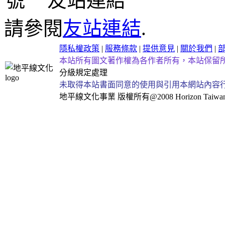
友站連結
請參閱
友站連結
.
隱私權政策
|
服務條款
|
提供意見
|
關於我們
|
本站所有圖文著作權為各作者所有，本站保留
分級規定處理
未取得本站書面同意的使用與引用本網站內容
地平線文化事業
版權所有@2008 Horizon Taiwan Al