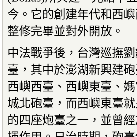
今。它的創建年代和西嶼
整修完畢並對外開放。
中法戰爭後，台灣巡撫劉
臺，其中於澎湖新興建砲
西嶼西臺、西嶼東臺、媽
城北砲臺，而西嶼東臺就
的四座炮臺之一，並曾經