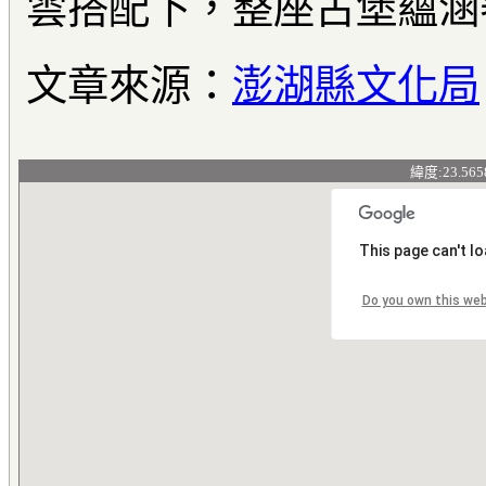
雲搭配下，整座古堡蘊涵
文章來源：
澎湖縣文化局
緯度:23.565
This page can't l
Do you own this we