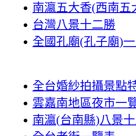
南瀛五大香(西南五
台灣八景十二勝
全國孔廟(孔子廟)
全台婚紗拍攝景點
雲嘉南地區夜市一
南瀛(台南縣)八景