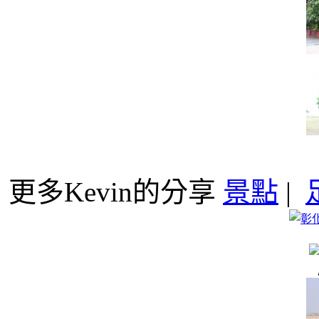
更多Kevin的分享
景點
|