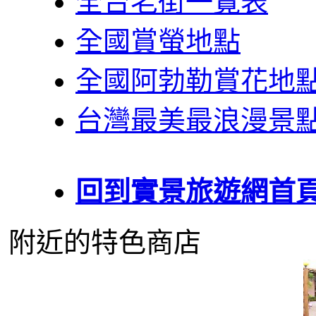
全台老街一覽表
全國賞螢地點
全國阿勃勒賞花地
台灣最美最浪漫景
回到實景旅遊網首
附近的特色商店