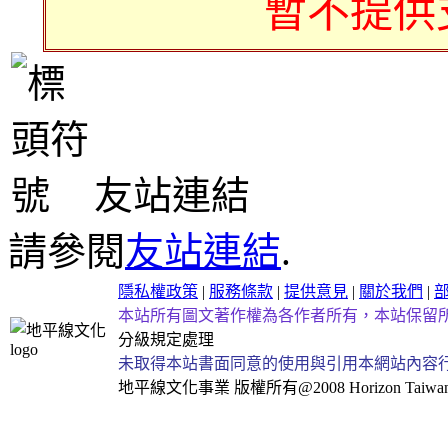
暫不提供
友站連結
請參閱
友站連結
.
隱私權政策
|
服務條款
|
提供意見
|
關於我們
|
本站所有圖文著作權為各作者所有，本站保留
分級規定處理
未取得本站書面同意的使用與引用本網站內容
地平線文化事業
版權所有@2008 Horizon Taiwan Al