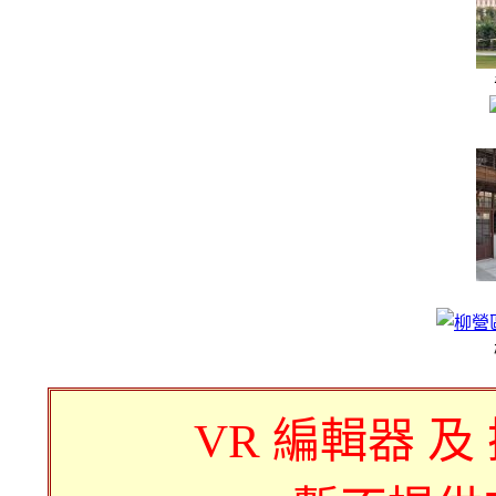
VR 編輯器 及