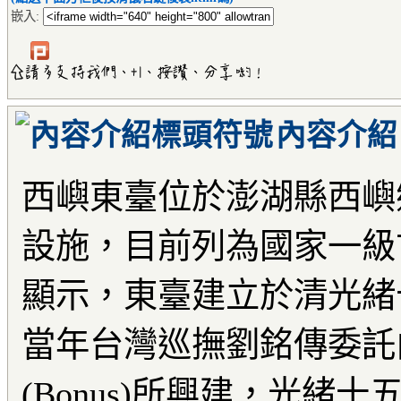
嵌入:
內容介紹
西嶼東臺位於澎湖縣西嶼
設施，目前列為國家一級
顯示，東臺建立於清光緒十三
當年台灣巡撫劉銘傳委託
(Bonus)所興建，光緒十五