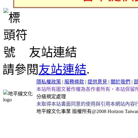
友站連結
請參閱
友站連結
.
隱私權政策
|
服務條款
|
提供意見
|
關於我們
|
本站所有圖文著作權為各作者所有，本站保留
分級規定處理
未取得本站書面同意的使用與引用本網站內容
地平線文化事業
版權所有@2008 Horizon Taiwan Al