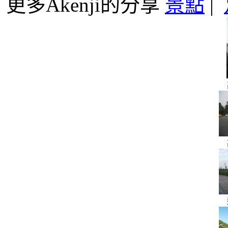
更多Akenji的分享
景點
|