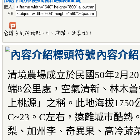
(點選下面方框後按滑鼠右鍵複製html碼)
嵌入:
VR:
內容介紹
清境農場成立於民國50年2月2
端8公里處，空氣清新、林木
上桃源
」之稱。此地海拔1750
C~23。C左右，遠離城市酷
梨、加州李、奇異果、高冷蔬