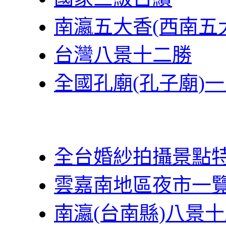
南瀛五大香(西南五
台灣八景十二勝
全國孔廟(孔子廟)
全台婚紗拍攝景點
雲嘉南地區夜市一
南瀛(台南縣)八景