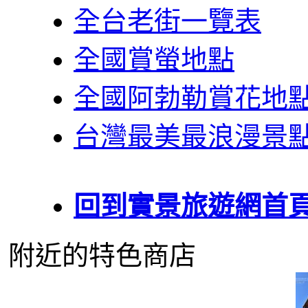
全台老街一覽表
全國賞螢地點
全國阿勃勒賞花地
台灣最美最浪漫景
回到實景旅遊網首
附近的特色商店