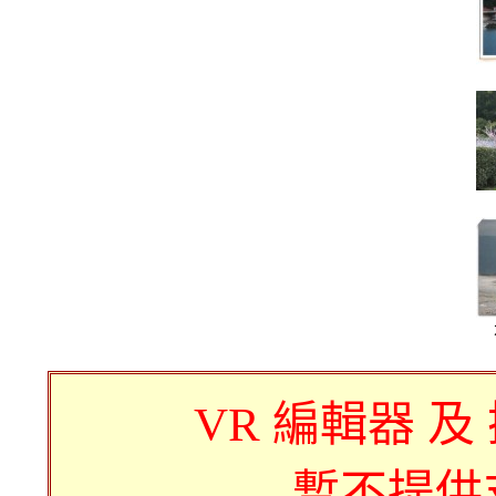
VR 編輯器 及
暫不提供