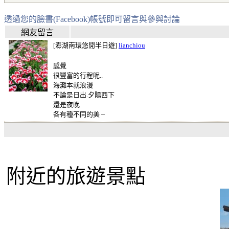
透過您的臉書(Facebook)帳號即可留言與參與討論
網友留言
[澎湖南環悠閒半日遊]
lianchiou
感覺
很豐富的行程呢..
海灘本就浪漫
不論是日出.夕陽西下
還是夜晚
各有種不同的美 ~
附近的旅遊景點