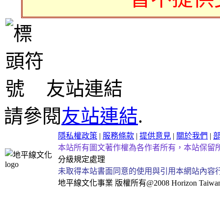
友站連結
請參閱
友站連結
.
隱私權政策
|
服務條款
|
提供意見
|
關於我們
|
本站所有圖文著作權為各作者所有，本站保留
分級規定處理
未取得本站書面同意的使用與引用本網站內容
地平線文化事業
版權所有@2008 Horizon Taiwan Al