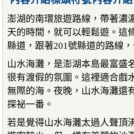
澎湖的南環旅遊路線，帶著濃
天的時間，就可以輕鬆遊。這條
縣道，跟著201號縣道的路線
山水海灘，是澎湖本島最富盛
很有渡假的氛圍。這裡適合戲
無際的海。夜晚，山水海灘還
探祕一番。
若是覺得山水海灘太過人聲頂