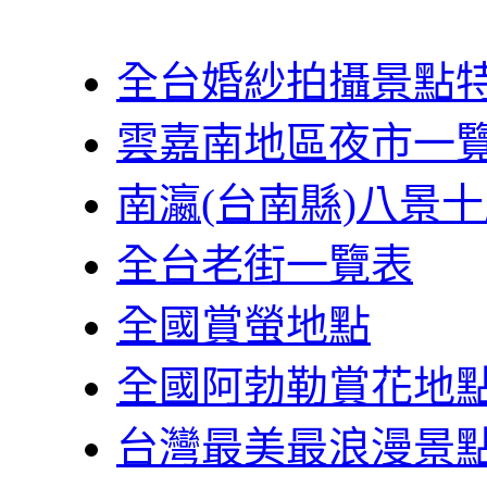
全台婚紗拍攝景點
雲嘉南地區夜市一
南瀛(台南縣)八景
全台老街一覽表
全國賞螢地點
全國阿勃勒賞花地
台灣最美最浪漫景