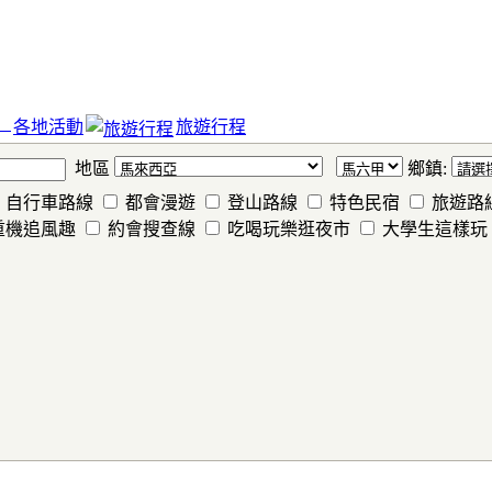
各地活動
旅遊行程
地區
鄉鎮:
自行車路線
都會漫遊
登山路線
特色民宿
旅遊路
重機追風趣
約會搜查線
吃喝玩樂逛夜市
大學生這樣玩