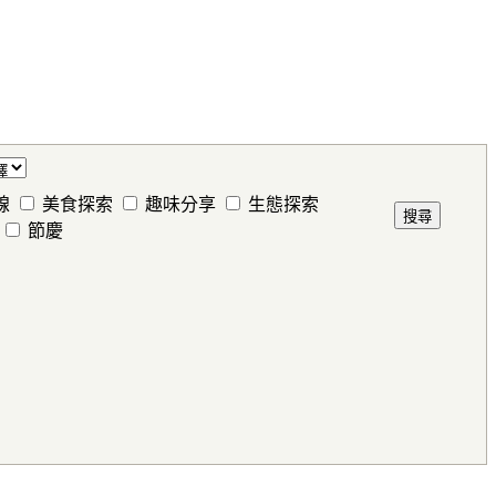
線
美食探索
趣味分享
生態探索
節慶