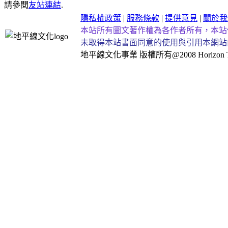
請參閱
友站連結
.
隱私權政策
|
服務條款
|
提供意見
|
關於我
本站所有圖文著作權為各作者所有，本站
未取得本站書面同意的使用與引用本網站
地平線文化事業
版權所有@2008 Horizon Taiw