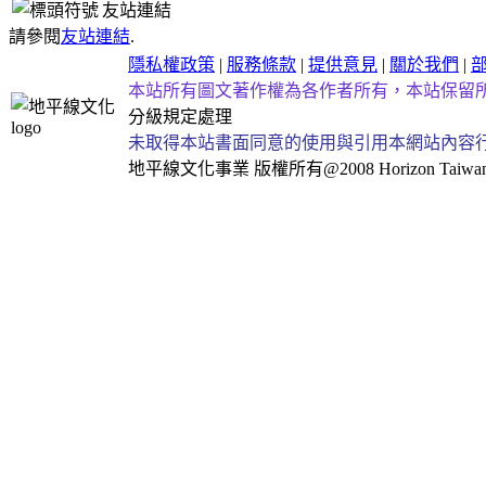
友站連結
請參閱
友站連結
.
隱私權政策
|
服務條款
|
提供意見
|
關於我們
|
本站所有圖文著作權為各作者所有，本站保留
分級規定處理
未取得本站書面同意的使用與引用本網站內容
地平線文化事業
版權所有@2008 Horizon Taiwan Al