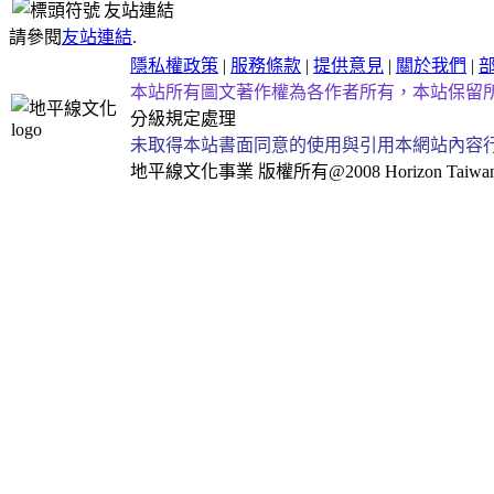
友站連結
請參閱
友站連結
.
隱私權政策
|
服務條款
|
提供意見
|
關於我們
|
本站所有圖文著作權為各作者所有，本站保留
分級規定處理
未取得本站書面同意的使用與引用本網站內容
地平線文化事業
版權所有@2008 Horizon Taiwan Al