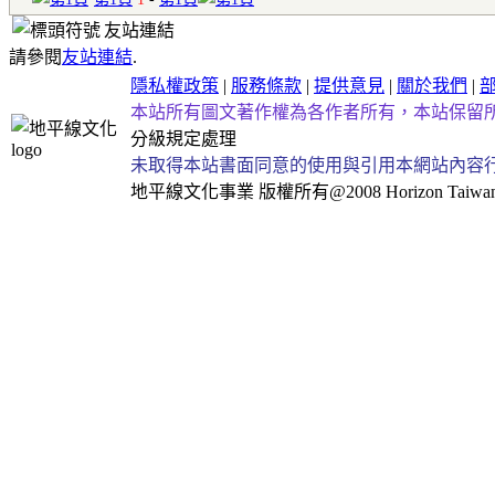
友站連結
請參閱
友站連結
.
隱私權政策
|
服務條款
|
提供意見
|
關於我們
|
本站所有圖文著作權為各作者所有，本站保留
分級規定處理
未取得本站書面同意的使用與引用本網站內容
地平線文化事業
版權所有@2008 Horizon Taiwan Al