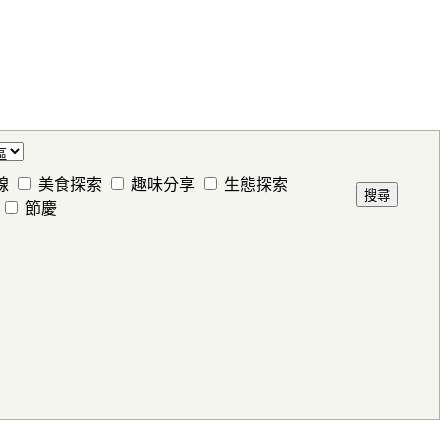
線
美食探索
趣味分享
生態探索
節慶