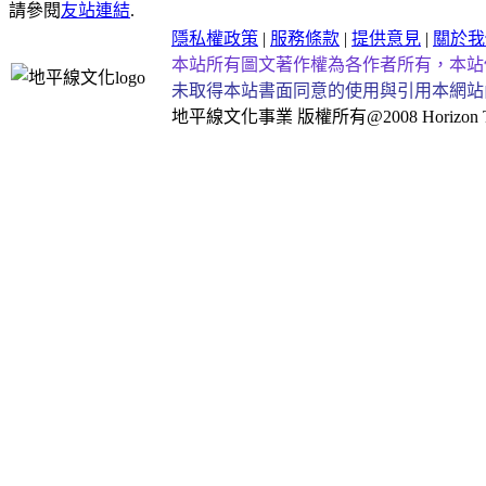
請參閱
友站連結
.
隱私權政策
|
服務條款
|
提供意見
|
關於我
本站所有圖文著作權為各作者所有，本站
未取得本站書面同意的使用與引用本網站
地平線文化事業
版權所有@2008 Horizon Taiw