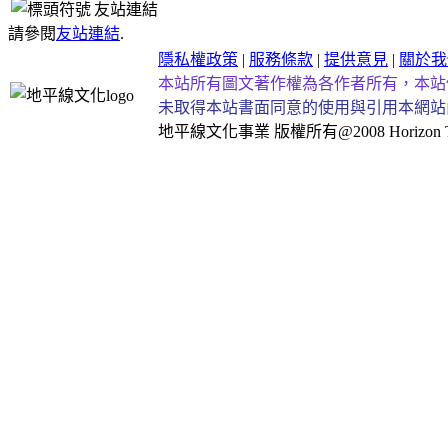
友站連結
請參閱
友站連結
.
隱私權政策
|
服務條款
|
提供意見
|
關於我
本站所有圖文著作權為各作者所有，本站
未取得本站書面同意的使用與引用本網站
地平線文化事業
版權所有@2008 Horizon Taiw