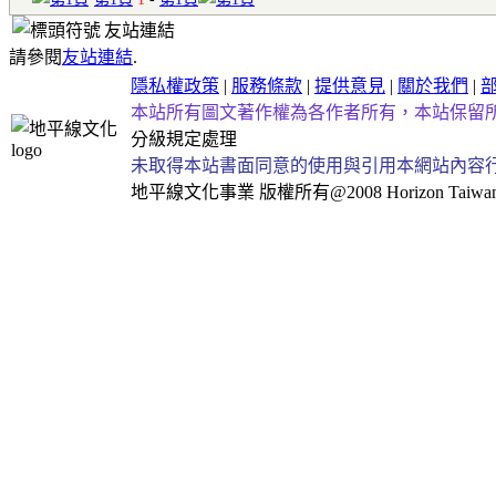
友站連結
請參閱
友站連結
.
隱私權政策
|
服務條款
|
提供意見
|
關於我們
|
本站所有圖文著作權為各作者所有，本站保留
分級規定處理
未取得本站書面同意的使用與引用本網站內容
地平線文化事業
版權所有@2008 Horizon Taiwan Al