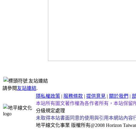
友站連結
請參閱
友站連結
.
隱私權政策
|
服務條款
|
提供意見
|
關於我們
|
本站所有圖文著作權為各作者所有，本站保留
分級規定處理
未取得本站書面同意的使用與引用本網站內容
地平線文化事業
版權所有@2008 Horizon Taiwan Al