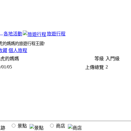
各地活動
旅遊行程
虎的媽媽的旅遊行程王國!
收藏
個人旅程
老虎的媽媽
等級
入門級
/01/05
2
上傳總覽
景點
商店