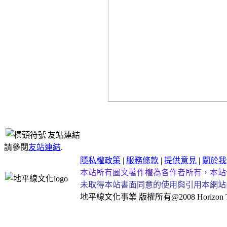
友站連結
請參閱
友站連結
.
隱私權政策
|
服務條款
|
提供意見
|
關於我
本站所有圖文著作權為各作者所有，本站
未取得本站書面同意的使用與引用本網站
地平線文化事業
版權所有@2008 Horizon Taiw