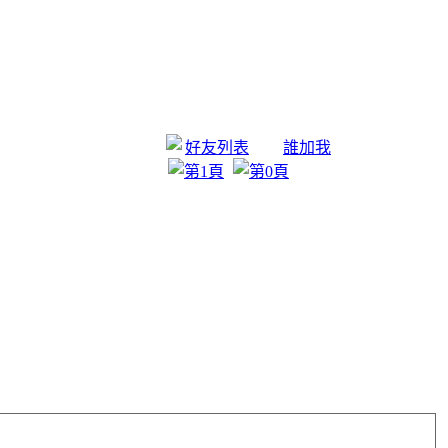
好友列表
誰加我