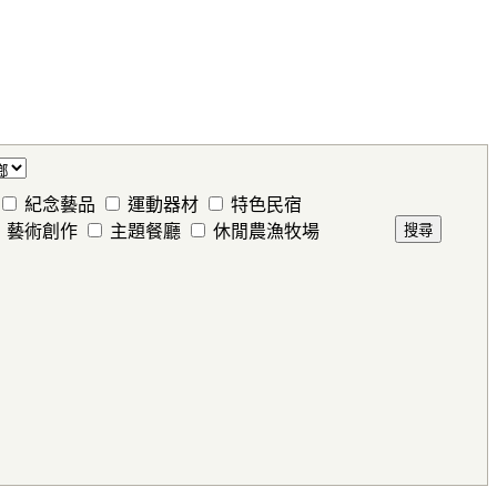
紀念藝品
運動器材
特色民宿
藝術創作
主題餐廳
休閒農漁牧場