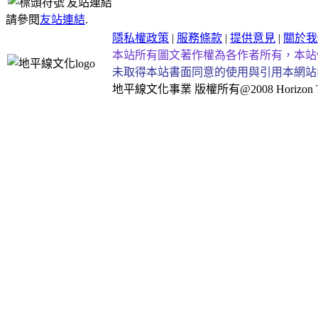
友站連結
請參閱
友站連結
.
隱私權政策
|
服務條款
|
提供意見
|
關於我
本站所有圖文著作權為各作者所有，本站
未取得本站書面同意的使用與引用本網站
地平線文化事業
版權所有@2008 Horizon Taiw