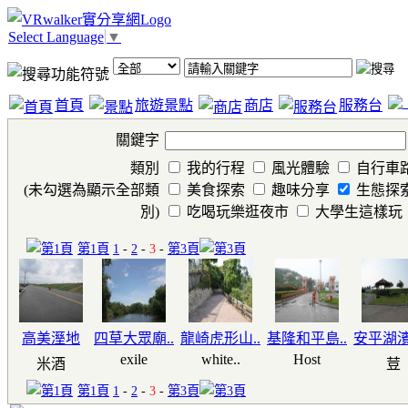
Select Language
▼
首頁
旅遊景點
商店
服務台
關鍵字
類別
我的行程
風光體驗
自行車
(未勾選為顯示全部類
美食探索
趣味分享
生態探
別)
吃喝玩樂逛夜市
大學生這樣玩
第1頁
1
-
2
-
3
-
第3頁
高美溼地
四草大眾廟..
龍崎虎形山..
基隆和平島..
安平湖濱
exile
white..
Host
米酒
荳
第1頁
1
-
2
-
3
-
第3頁