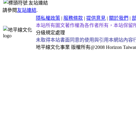
友站連結
請參閱
友站連結
.
隱私權政策
|
服務條款
|
提供意見
|
關於我們
|
本站所有圖文著作權為各作者所有，本站保留
分級規定處理
未取得本站書面同意的使用與引用本網站內容
地平線文化事業
版權所有@2008 Horizon Taiwan Al