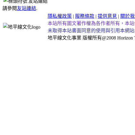
友站連結
請參閱
友站連結
.
隱私權政策
|
服務條款
|
提供意見
|
關於我
本站所有圖文著作權為各作者所有，本站
未取得本站書面同意的使用與引用本網站
地平線文化事業
版權所有@2008 Horizon Taiw