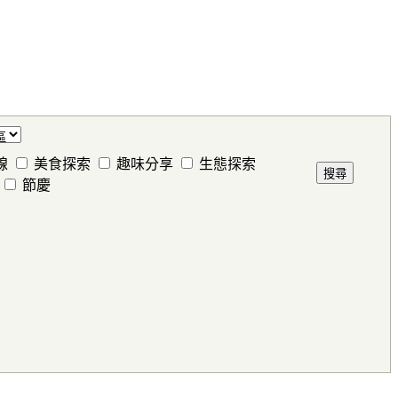
線
美食探索
趣味分享
生態探索
節慶