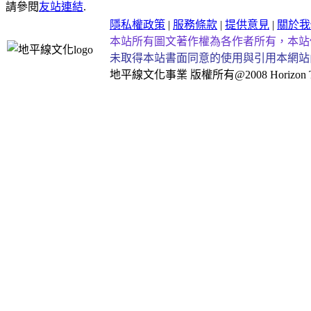
請參閱
友站連結
.
隱私權政策
|
服務條款
|
提供意見
|
關於我
本站所有圖文著作權為各作者所有，本站
未取得本站書面同意的使用與引用本網站
地平線文化事業
版權所有@2008 Horizon Taiw