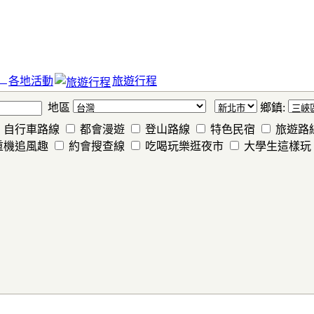
各地活動
旅遊行程
地區
鄉鎮:
自行車路線
都會漫遊
登山路線
特色民宿
旅遊路
重機追風趣
約會搜查線
吃喝玩樂逛夜市
大學生這樣玩