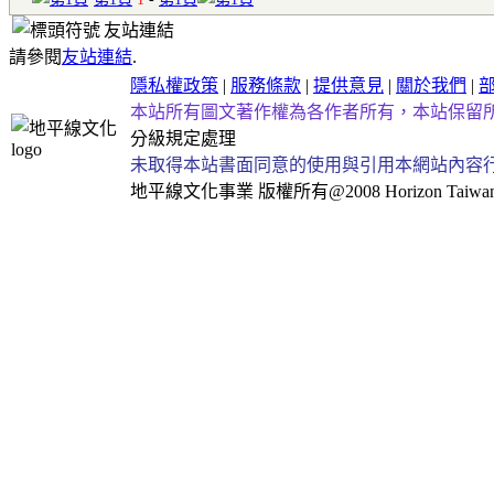
友站連結
請參閱
友站連結
.
隱私權政策
|
服務條款
|
提供意見
|
關於我們
|
本站所有圖文著作權為各作者所有，本站保留
分級規定處理
未取得本站書面同意的使用與引用本網站內容
地平線文化事業
版權所有@2008 Horizon Taiwan Al